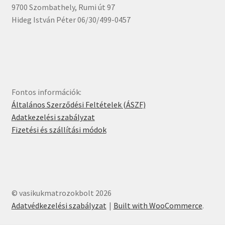
9700 Szombathely, Rumi út 97
Hideg István Péter 06/30/499-0457
Fontos információk:
Általános Szerződési Feltételek (ÁSZF)
Adatkezelési szabályzat
Fizetési és szállítási módok
© vasikukmatrozokbolt 2026
Adatvédkezelési szabályzat
Built with WooCommerce
.