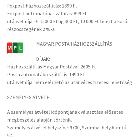
Foxpost házhozszállítás: 1890 Ft
Foxpost automatába szállítás: 899 Ft
utánvét díja: 0-15 000 Ft-ig 300 Ft, 10 000 Ft felett a kosár
részösszegének
2 %
-a
MAGYAR POSTA HÁZHOZSZÁLLÍTÁS
DÍJAK:
Házhozszállítás Magyar Postával: 2605 Ft
Posta automatába szállítás: 1490 Ft
utánvét díja: nem elérhető az utánvétes fizetési lehetőség
SZEMÉLYES ÁTVÉTEL
A személyes átvétel időpontjának választása előzetes
megbeszélés alapján történik.
Személyes átvétel helyszíne: 9700, Szombathely Rumi út
97.