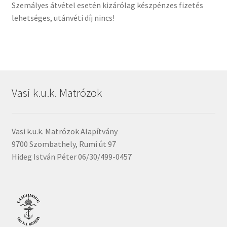
Szemályes átvétel esetén kizárólag készpénzes fizetés
lehetséges, utánvéti díj nincs!
Vasi k.u.k. Matrózok
Vasi k.u.k. Matrózok Alapítvány
9700 Szombathely, Rumi út 97
Hideg István Péter 06/30/499-0457