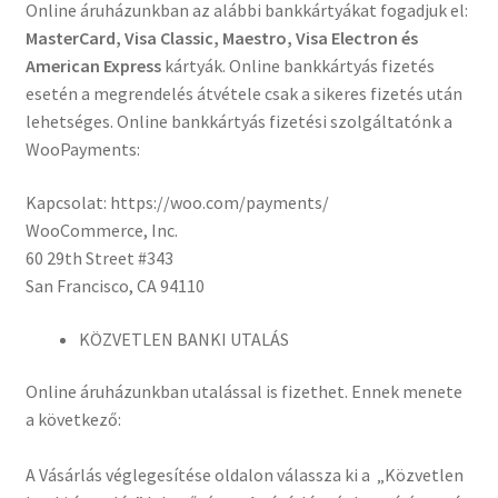
Online áruházunkban az alábbi bankkártyákat fogadjuk el:
MasterCard, Visa Classic, Maestro, Visa Electron és
American Express
kártyák. Online bankkártyás fizetés
esetén a megrendelés átvétele csak a sikeres fizetés után
lehetséges. Online bankkártyás fizetési szolgáltatónk a
WooPayments:
Kapcsolat: https://woo.com/payments/
WooCommerce, Inc.
60 29th Street #343
San Francisco, CA 94110
KÖZVETLEN BANKI UTALÁS
Online áruházunkban utalással is fizethet. Ennek menete
a következő:
A Vásárlás véglegesítése oldalon válassza ki a „Közvetlen