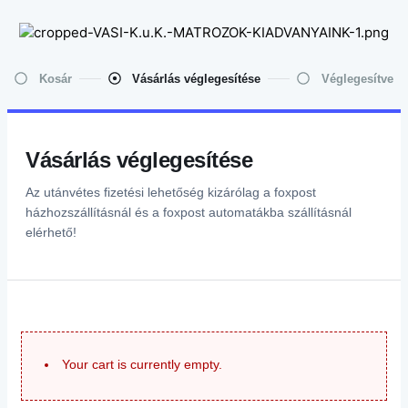
Kosár
Vásárlás véglegesítése
Véglegesítve
Vásárlás véglegesítése
Az utánvétes fizetési lehetőség kizárólag a foxpost
házhozszállításnál és a foxpost automatákba szállításnál
elérhető!
Your cart is currently empty.